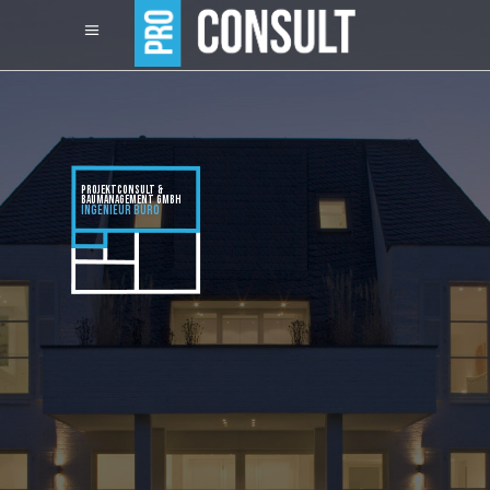
PROJEKTCONSULT &
BAUMANAGEMENT GMBH
INGENIEUR BÜRO