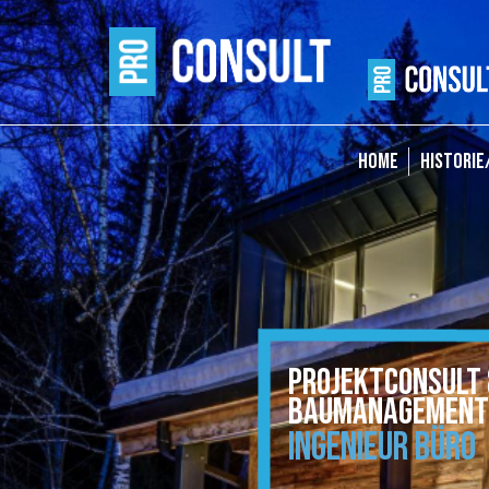
HOME
HISTORIE
PROJEKTCONSULT 
BAUMANAGEMENT
INGENIEUR BÜRO