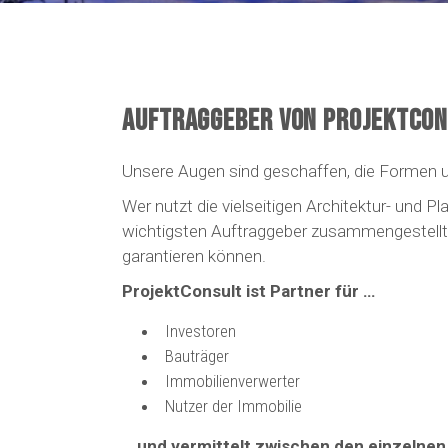
AUFTRAGGEBER VON PROJEKTCON
Unsere Augen sind geschaffen, die Formen un
Wer nutzt die vielseitigen Architektur- und 
wichtigsten Auftraggeber zusammengestellt. 
garantieren können.
ProjektConsult ist Partner für …
Investoren
Bauträger
Immobilienverwerter
Nutzer der Immobilie
…
und vermittelt zwischen den einzelnen