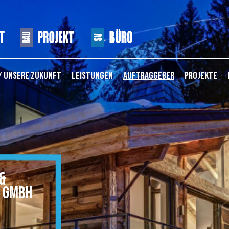
/ UNSERE ZUKUNFT
LEISTUNGEN
AUFTRAGGEBER
PROJEKTE
&
 GMBH